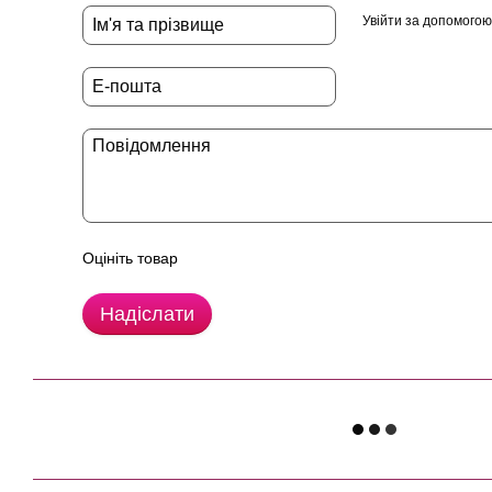
Увійти за допомогою
Оцініть товар
Надіслати