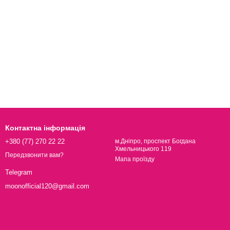
Контактна інформація
+380 (77) 270 22 22
м.Дніпро, проспект Богдана
Хмельницького 119
Передзвонити вам?
Мапа проїзду
Telegram
moonofficial120@gmail.com