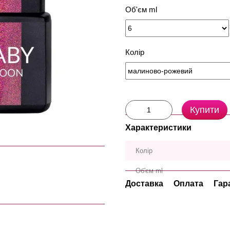
Об'єм ml
Колір
Купити
Характеристики
Колір
Об'єм ml
Доставка
Оплата
Гар