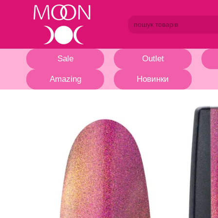
Перейти до основного контенту
Sale
Outlet
Amazing
Новинки