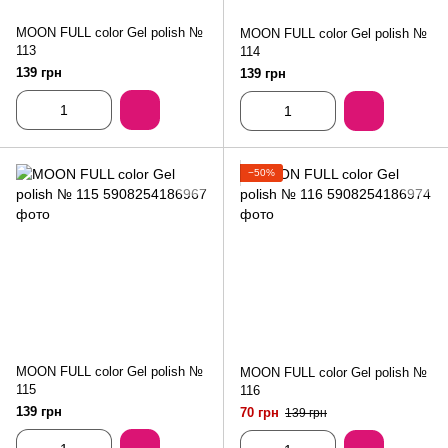
MOON FULL color Gel polish №
MOON FULL color Gel polish №
113
114
139 грн
139 грн
−50%
MOON FULL color Gel polish №
MOON FULL color Gel polish №
115
116
139 грн
70 грн
139 грн