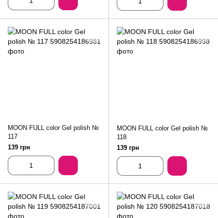
MOON FULL color Gel polish №
MOON FULL color Gel polish №
117
118
139 грн
139 грн