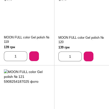
MOON FULL color Gel polish №
MOON FULL color Gel polish №
119
120
139 грн
139 грн