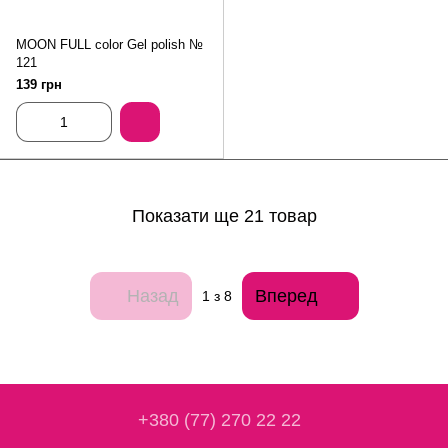
MOON FULL color Gel polish №
121
139 грн
Показати ще 21 товар
Назад
Вперед
1
з 8
+380 (77) 270 22 22