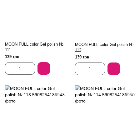
MOON FULL color Gel polish №
MOON FULL color Gel polish №
111
112
139 грн
139 грн