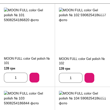
MOON FULL color Gel polish №
MOON FULL color Gel polish №
101
102
139 грн
139 грн