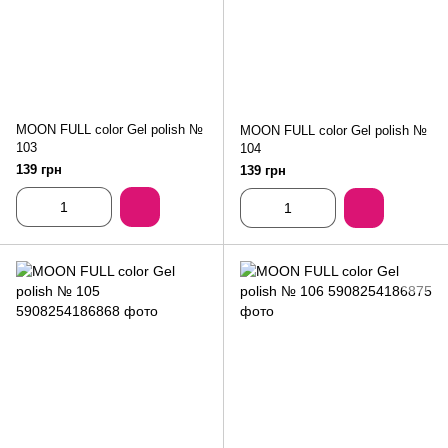
MOON FULL color Gel polish №
MOON FULL color Gel polish №
103
104
139 грн
139 грн