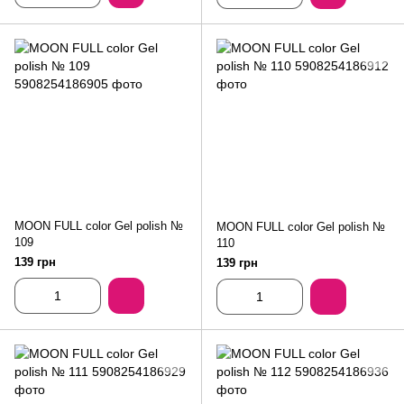
MOON FULL color Gel polish №
MOON FULL color Gel polish №
109
110
139 грн
139 грн