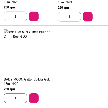
15ml №20
15ml №21
230 грн
230 грн
BABY MOON Glitter Builder Gel,
15ml №22
230 грн