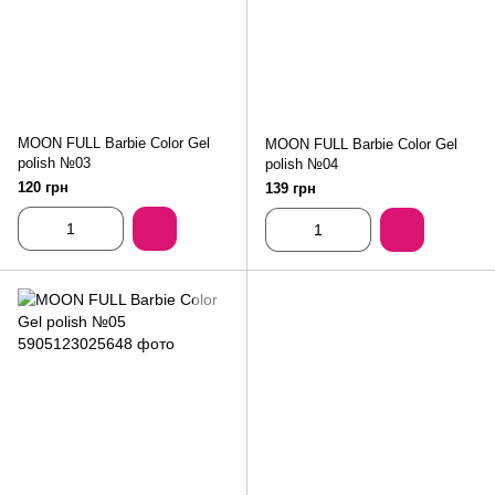
MOON FULL Barbie Color Gel
MOON FULL Barbie Color Gel
polish №03
polish №04
120 грн
139 грн