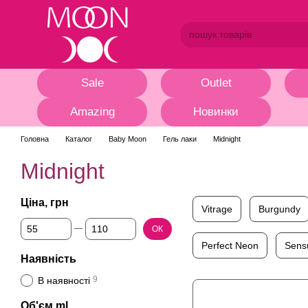
Перейти до основного контенту
Sale
Outlet
Amazing
Новинки
Головна
Каталог
Baby Moon
Гель лаки
Midnight
Midnight
Ціна, грн
Vitrage
Burgundy
Від Ціна, грн
До Ціна, грн
ОК
Perfect Neon
Sens
Наявність
9
В наявності
Об'єм ml