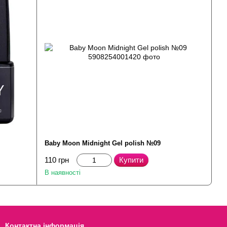
Baby Moon Midnight Gel polish №09
110 грн
Купити
В наявності
Контактна інформація