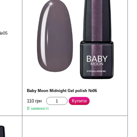
Baby Moon Midnight Gel polish №06
110 грн
Купити
В наявності