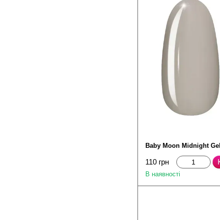
Baby Moon Midnight Ge
110 грн
В наявності