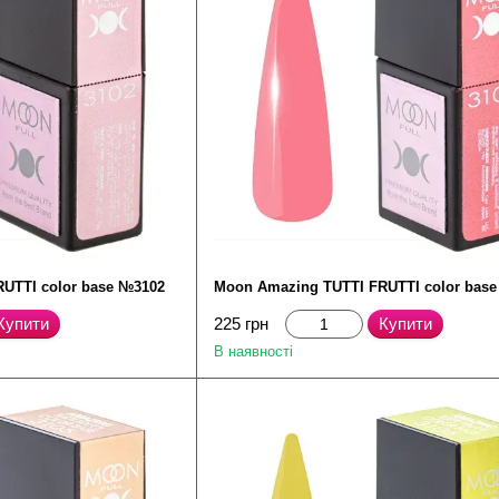
UTTI color base №3102
Moon Amazing TUTTI FRUTTI color bas
Купити
225 грн
Купити
В наявності