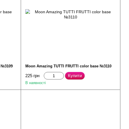
e №3109
Moon Amazing TUTTI FRUTTI color base №3110
225 грн
Купити
В наявності