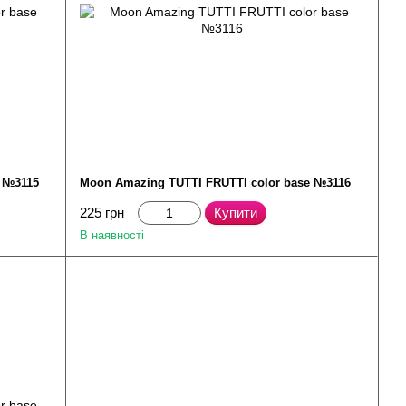
e №3115
Moon Amazing TUTTI FRUTTI color base №3116
225 грн
Купити
В наявності