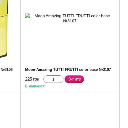
e №3106
Moon Amazing TUTTI FRUTTI color base №3107
225 грн
Купити
В наявності