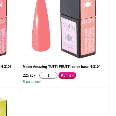
e №3103
Moon Amazing TUTTI FRUTTI color base №3104
225 грн
Купити
В наявності