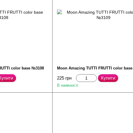
UTTI color base №3108
Moon Amazing TUTTI FRUTTI color bas
Купити
225 грн
Купити
В наявності