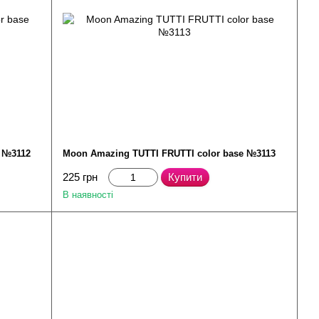
e №3112
Moon Amazing TUTTI FRUTTI color base №3113
225 грн
Купити
В наявності