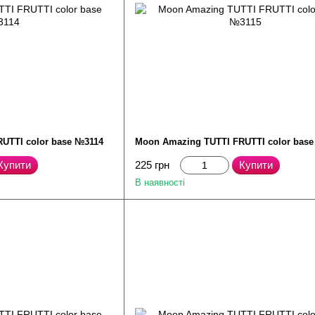
UTTI color base №3114
Moon Amazing TUTTI FRUTTI color bas
Купити
225 грн
Купити
В наявності