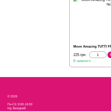
Moon Amazing TUTTI FR
225 грн
В наявності
© 2026
Пн-Сб: 9:00-18:00
Нд: Вихідний