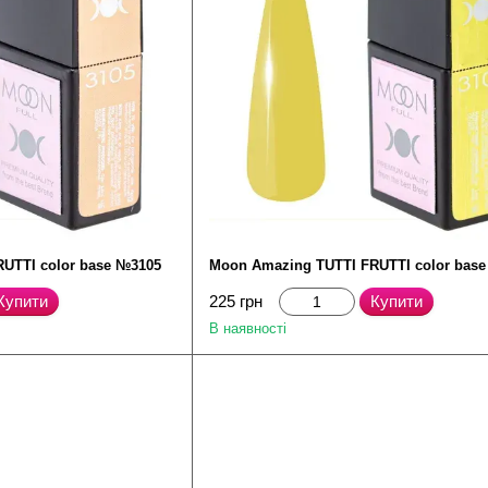
UTTI color base №3105
Moon Amazing TUTTI FRUTTI color bas
Купити
225 грн
Купити
В наявності