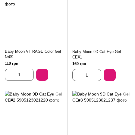
Baby Moon VITRAGE Color Gel
Baby Moon 9D Cat Eye Gel
№09
CE#1
110 грн
160 грн