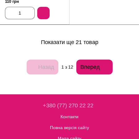
110 грн
Показати ще 21 товар
Назад
Вперед
1
з 12
+380 (77) 270 22 22
Контакти
Повна версія сайту
Мапа сайту