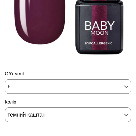
Об'єм ml
6
Колір
темний каштан