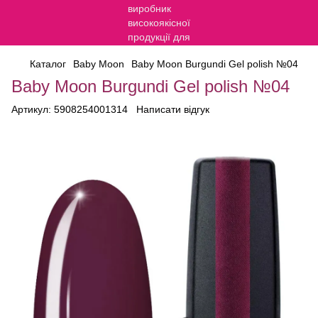
Каталог
Baby Moon
Baby Moon Burgundi Gel polish №04
Baby Moon Burgundi Gel polish №04
Артикул:
5908254001314
Написати відгук