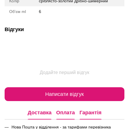
Колір
сріблясто-золотий дрібно-шимерний
Об'єм ml
6
Відгуки
Додайте перший відгук
Написати відгук
Доставка
Оплата
Гарантія
Нова Пошта у відділення - за тарифами перевізника