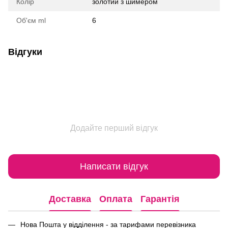
Колір
золотий з шимером
Об'єм ml
6
Відгуки
Додайте перший відгук
Написати відгук
Доставка
Оплата
Гарантія
Нова Пошта у відділення - за тарифами перевізника