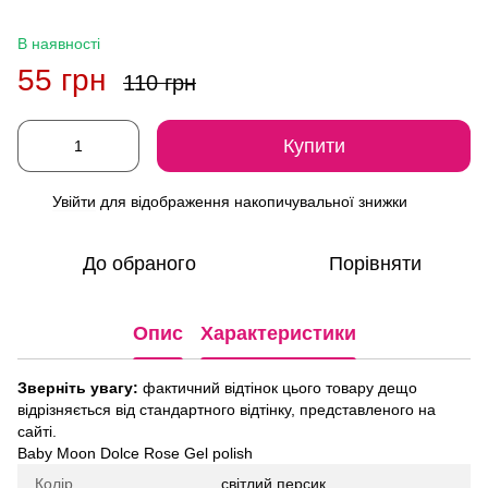
В наявності
55 грн
110 грн
Купити
Увійти
для відображення накопичувальної знижки
%
До обраного
Порівняти
Опис
Характеристики
Зверніть увагу:
фактичний відтінок цього товару дещо
відрізняється від стандартного відтінку, представленого на
сайті.
Baby Moon Dolce Rose Gel polish
Колір
світлий персик