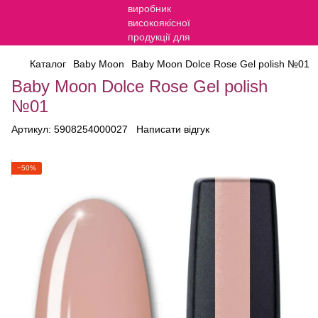
Каталог
Baby Moon
Baby Moon Dolce Rose Gel polish №01
Baby Moon Dolce Rose Gel polish
№01
Артикул:
5908254000027
Написати відгук
−50%