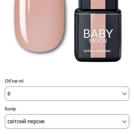
Об'єм ml
6
Колір
світлий персик