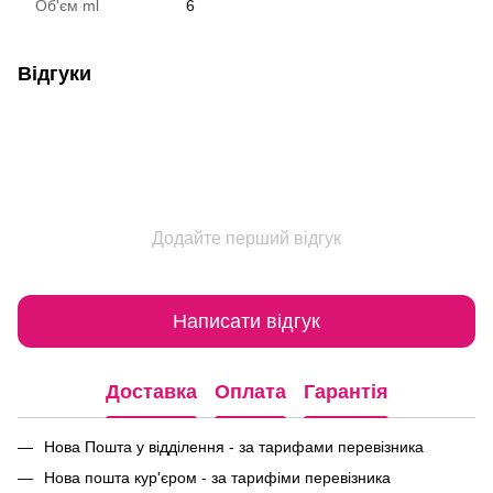
Об'єм ml
6
Відгуки
Додайте перший відгук
Написати відгук
Доставка
Оплата
Гарантія
Нова Пошта у відділення - за тарифами перевізника
Нова пошта кур'єром - за тарифіми перевізника