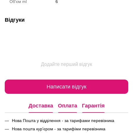
Об'єм ml
6
Відгуки
Додайте перший відгук
Написати відгук
Доставка
Оплата
Гарантія
Нова Пошта у відділення - за тарифами перевізника
Нова пошта кур'єром - за тарифіми перевізника