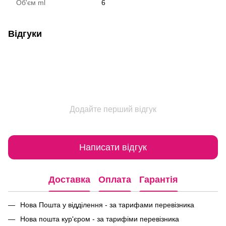
Об'єм ml
6
Відгуки
Додайте перший відгук
Написати відгук
Доставка
Оплата
Гарантія
Нова Пошта у відділення - за тарифами перевізника
Нова пошта кур'єром - за тарифіми перевізника