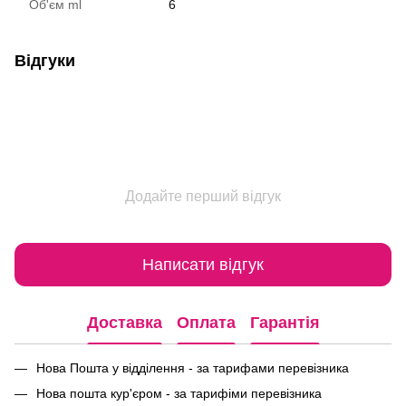
Об'єм ml
6
Відгуки
Додайте перший відгук
Написати відгук
Доставка
Оплата
Гарантія
Нова Пошта у відділення - за тарифами перевізника
Нова пошта кур'єром - за тарифіми перевізника