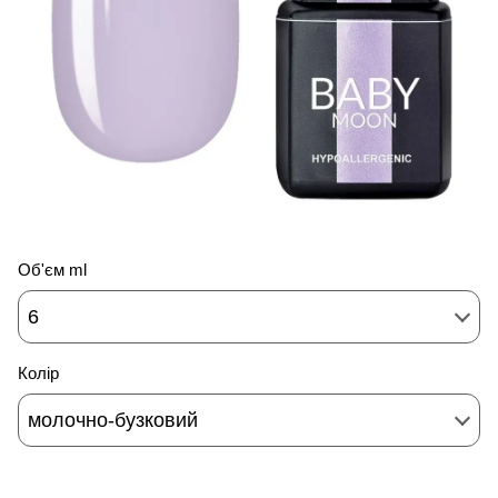
Об'єм ml
6
Колір
молочно-бузковий