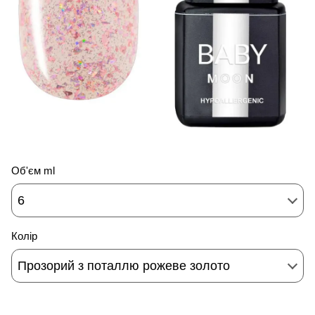
Об'єм ml
6
Колір
Прозорий з поталлю рожеве золото