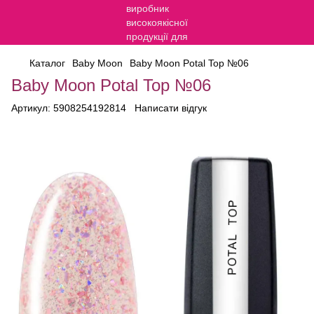
Каталог
Baby Moon
Baby Moon Potal Top №06
Baby Moon Potal Top №06
Артикул:
5908254192814
Написати відгук