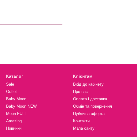
Каталог
Клієнтам
Sale
Вхід до кабінету
Outlet
Про нас
Baby Moon
Оплата і доставка
Baby Moon NEW
Обмін та повернення
Moon FULL
Публічна оферта
Amazing
Контакти
Новинки
Мапа сайту