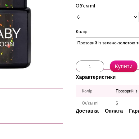
Об'єм ml
Колір
Купити
Характеристики
Колір
Прозорий із
Об'єм ml
6
Доставка
Оплата
Гар