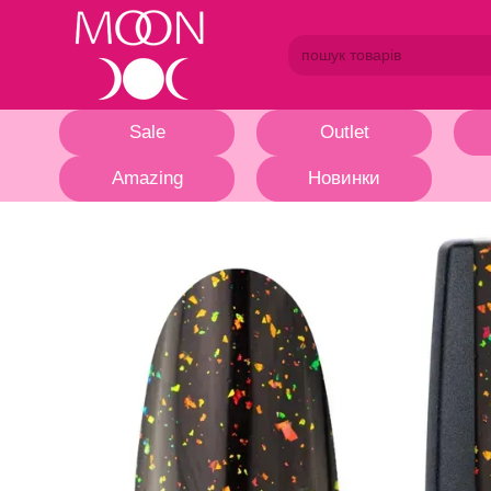
Перейти до основного контенту
Sale
Outlet
Amazing
Новинки