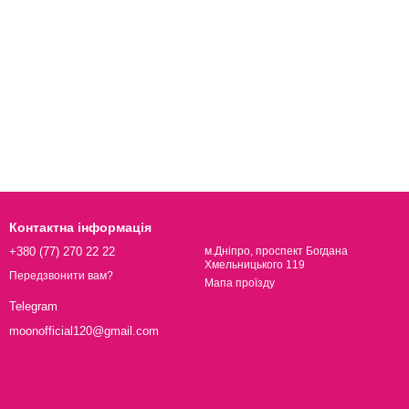
Контактна інформація
+380 (77) 270 22 22
м.Дніпро, проспект Богдана
Хмельницького 119
Передзвонити вам?
Мапа проїзду
Telegram
moonofficial120@gmail.com