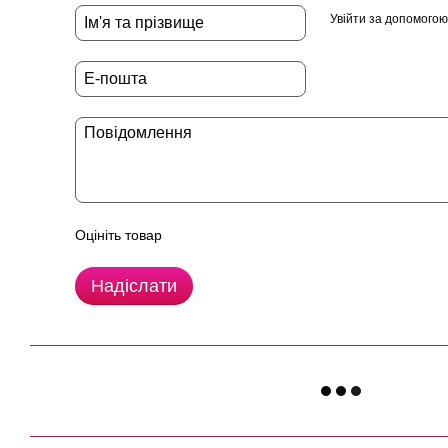
Увійти за допомогою
Оцініть товар
Надіслати