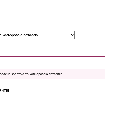
 зелено-золотою та кольоровою поталлю
антія