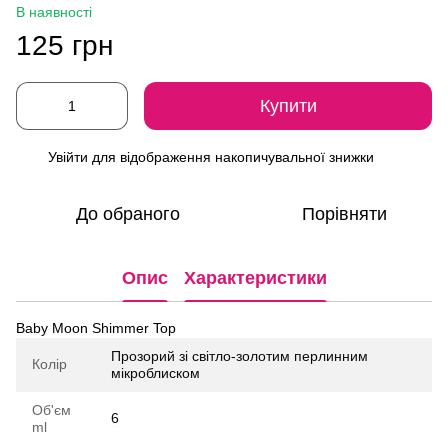
В наявності
125 грн
Купити
Увійти
для відображення накопичувальної знижки
%
До обраного
Порівняти
Опис
Характеристики
Baby Moon Shimmer Top
Прозорий зі світло-золотим перлинним
Колір
мікроблиском
Об'єм
6
ml