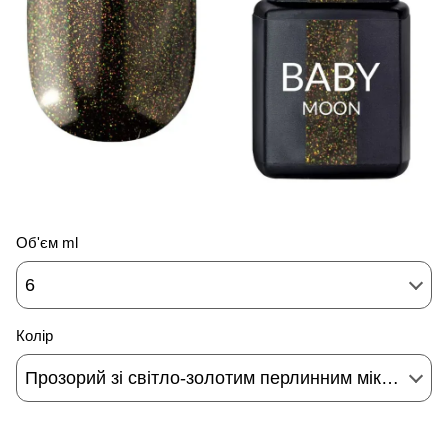
Об'єм ml
6
Колір
Прозорий зі світло-золотим перлинним мікроблиском