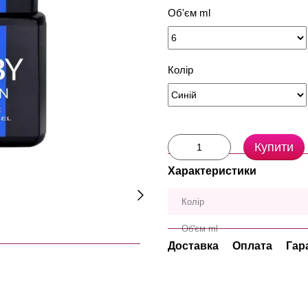
Об'єм ml
Колір
Купити
Характеристики
Колір
Об'єм ml
Доставка
Оплата
Гар