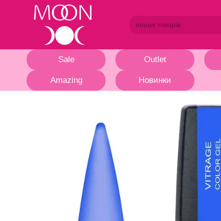
Перейти до основного контенту
Sale
Outlet
Amazing
Новинки