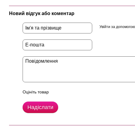
Новий відгук або коментар
Увійти за допомогою
Оцініть товар
Надіслати