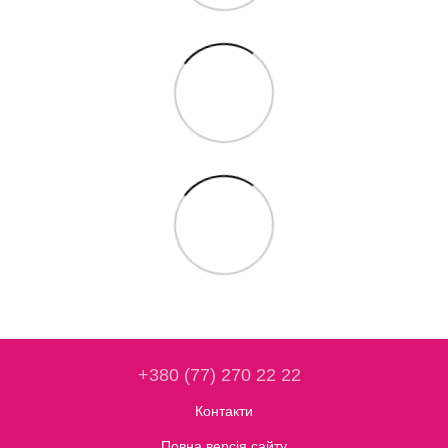
+380 (77) 270 22 22
Контакти
Повна версія сайту