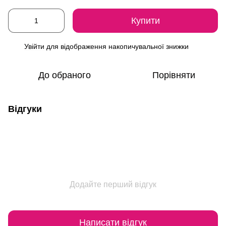
Купити
Увійти
для відображення накопичувальної знижки
%
До обраного
Порівняти
Відгуки
Додайте перший відгук
Написати відгук