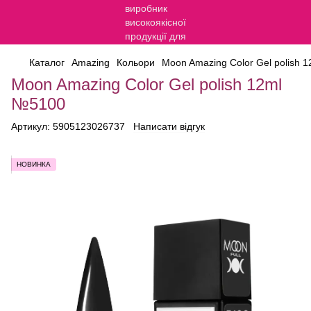
Каталог
Amazing
Кольори
Moon Amazing Color Gel polish 
Moon Amazing Color Gel polish 12ml
№5100
Артикул:
5905123026737
Написати відгук
НОВИНКА