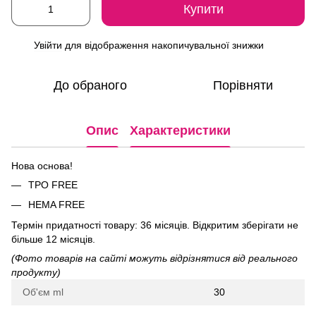
Купити
Увійти
для відображення накопичувальної знижки
%
До обраного
Порівняти
Опис
Характеристики
Нова основа!
ТРО FREE
HEMA FREE
Термін придатності товару: 36 місяців. Відкритим зберігати не
більше 12 місяців.
(Фото товарів на сайті можуть відрізнятися від реального
продукту)
Об'єм ml
30