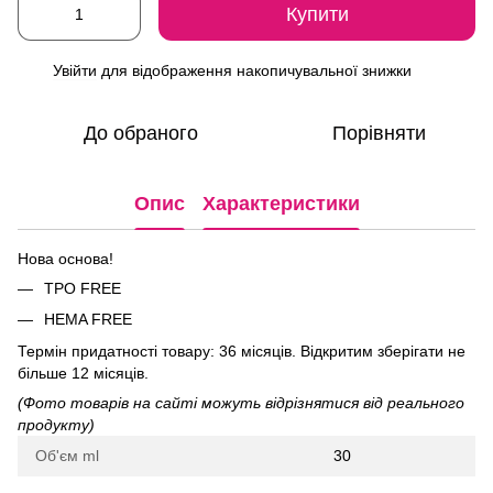
Купити
Увійти
для відображення накопичувальної знижки
%
До обраного
Порівняти
Опис
Характеристики
Нова основа!
ТРО FREE
HEMA FREE
Термін придатності товару: 36 місяців. Відкритим зберігати не
більше 12 місяців.
(Фото товарів на сайті можуть відрізнятися від реального
продукту)
Об'єм ml
30