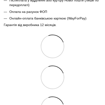
Післяплата у відділенні або кур'єру Нової пошти (лише по
передоплаті)
Оплата на рахунок ФОП
Онлайн-оплата банківською карткою (WayForPay)
Гарантія від виробника 12 місяців.