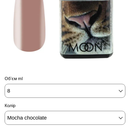
Об'єм ml
8
Колір
Mocha chocolate