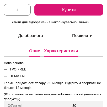
Купити
Увійти
для відображення накопичувальної знижки
%
До обраного
Порівняти
Опис
Характеристики
Нова основа!
ТРО FREE
HEMA FREE
Термін придатності товару: 36 місяців. Відкритим зберігати не
більше 12 місяців.
(Фото товарів на сайті можуть відрізнятися від реального
продукту)
Об'єм ml
30