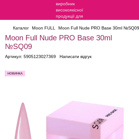
Каталог
Moon FULL
Moon Full Nude PRO Base 30ml №SQ0
Moon Full Nude PRO Base 30ml
№SQ09
Артикул:
5905123027369
Написати відгук
НОВИНКА