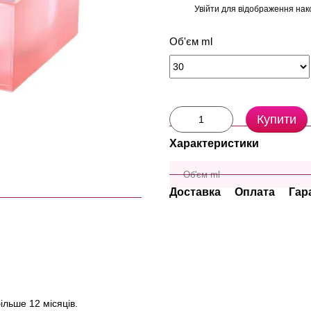
Увійти
для відображення нак
%
Об'єм ml
Купити
Характеристики
Об'єм ml
Доставка
Оплата
Гар
ільше 12 місяців.