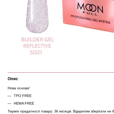
Опис
Нова основа!
ТРО FREE
HEMA FREE
Термін придатності товару: 36 місяців. Відкритим зберігати не б