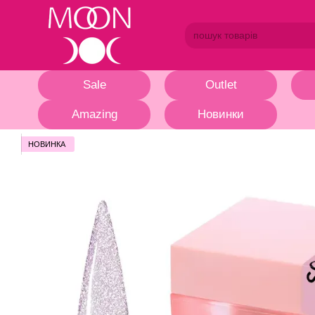
Перейти до основного контенту
Sale
Outlet
Amazing
Новинки
НОВИНКА