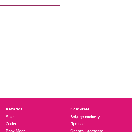
Каталог
Клієнтам
Sale
Вхід до кабінету
Outlet
Про нас
Baby Moon
Оплата і доставка