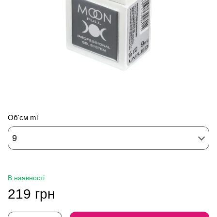
Об'єм ml
9
В наявності
219 грн