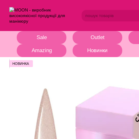
Перейти до основного контенту
Sale
Outlet
Amazing
Новинки
НОВИНКА