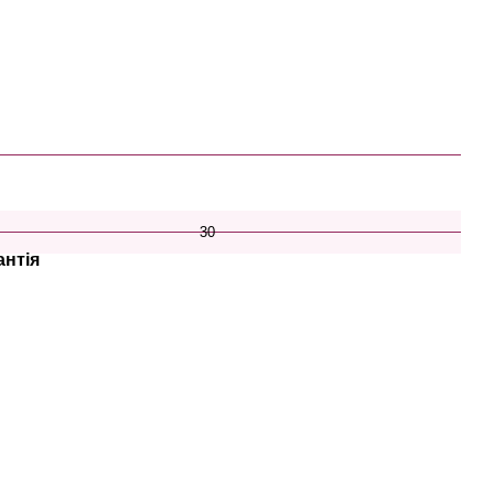
30
антія