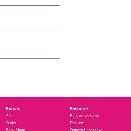
Каталог
Клієнтам
Sale
Вхід до кабінету
Outlet
Про нас
Baby Moon
Оплата і доставка