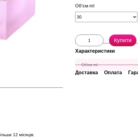
Об'єм ml
Купити
Характеристики
Об'єм ml
Доставка
Оплата
Гар
ільше 12 місяців.