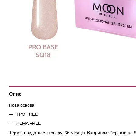
Опис
Нова основа!
ТРО FREE
HEMA FREE
Термін придатності товару: 36 місяців. Відкритим зберігати не б